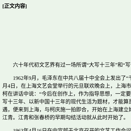
[正文内容]
六十年代初文艺界有过一场所谓“大写十三年”和“
1962年9月，毛泽东在中共八届十中全会上发出了
月4日，在上海文艺会堂举行的元旦联欢晚会上，上海市
柯在讲话中说：“今后在创作上，作为指导思想，一定要
写十三年、以新中国十三年的现代生活为题材，才能算
遇，便来到上海，与柯庆施一拍即合，开始在上海建立
江青。江青和张春桥的早期勾结活动就从此时开始了。
1963年4月16日在中宣部于北京召开的文艺工