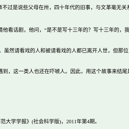
章不过是说些父母在卅，四十年代的旧事，与文革毫无关
人请他看话剧，他问，“是不是写十三年的？写十三年的，
。虽然请看戏的人和被请看戏的人都已离开人世，但那位只
遇到，这一类人也还在吓唬人。因此，用这个故事来结尾
范大学学报》(社会科学版)，2011年第4期。