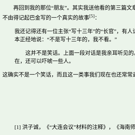
再回到我的那位“朋友”。其实我送他看的第三篇文
[5]
不由得记起巴金写的一个真实的故事
：
我还记得还有一位主张“写十三年”的“长官”，有
本正经地说：“不是写十三年的，我不看。”
这并不是笑话。上面一段对话是我亲耳听见的
在，还可以吓唬一些人。
这确实不是一个笑话，而且这一类事我们现在也还常常
[1] 洪子诚，《“大连会议”材料的注释》，《海南师