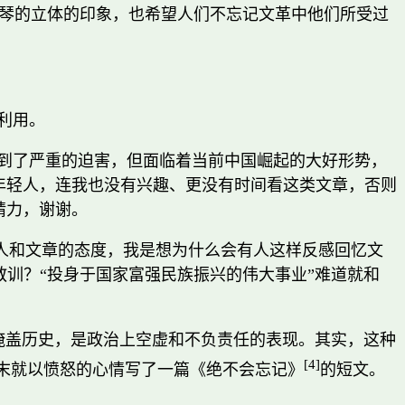
琴的立体的印象，也希望人们不忘记文革中他们所受过
利用。
受到了严重的迫害，但面临着当前中国崛起的大好形势，
年轻人，连我也没有兴趣、更没有时间看这类文章，否则
精力，谢谢。
人和文章的态度，我是想为什么会有人这样反感回忆文
教训？“投身于国家富强民族振兴的伟大事业”难道就和
而掩盖历史，是政治上空虚和不负责任的表现。其实，这种
[4]
末就以愤怒的心情写了一篇《绝不会忘记》
的短文。