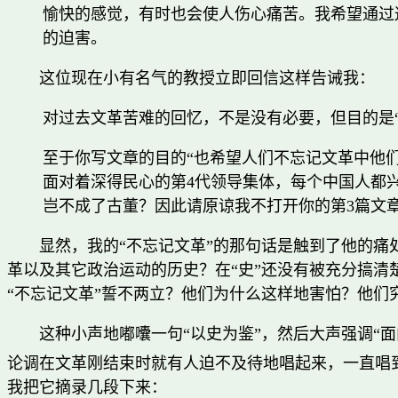
愉快的感觉，有时也会使人伤心痛苦。我希望通过
的迫害。
这位现在小有名气的教授立即回信这样告诫我：
对过去文革苦难的回忆，不是没有必要，但目的是
至于你写文章的目的“也希望人们不忘记文革中他
面对着深得民心的第4代领导集体，每个中国人都
岂不成了古董？因此请原谅我不打开你的第3篇文
显然，我的“不忘记文革”的那句话是触到了他的
革以及其它政治运动的历史？在“史”还没有被充分搞清
“不忘记文革”誓不两立？他们为什么这样地害怕？他们
这种小声地嘟囔一句“以史为鉴”，然后大声强调“
论调在文革刚结束时就有人迫不及待地唱起来，一直唱
我把它摘录几段下来：