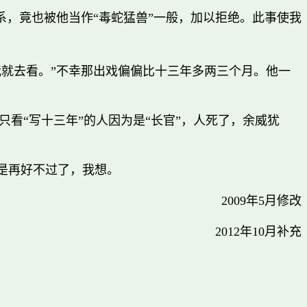
系，竟也被他当作“毒蛇猛兽”一般，加以拒绝。此事使我
我就去看。”不幸那出戏偏偏比十三年多两三个月。他一
看“写十三年”的人因为是“长官”，人死了，余威犹
是再好不过了，我想。
2009年5月修改
2012年10月补充